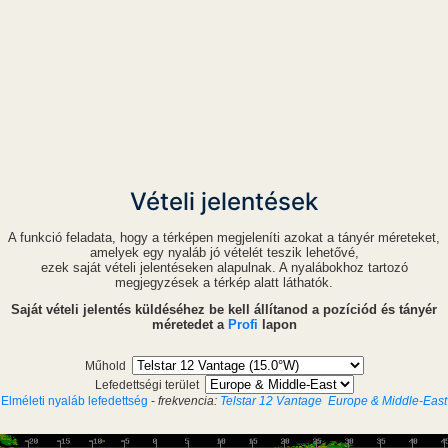
Vételi jelentések
A funkció feladata, hogy a térképen megjeleníti azokat a tányér méreteket,
amelyek egy nyaláb jó vételét teszik lehetővé,
ezek saját vételi jelentéseken alapulnak. A nyalábokhoz tartozó
megjegyzések a térkép alatt láthatók.
Saját vételi jelentés küldéséhez be kell állítanod a pozíciód és tányér
méretedet a
Profi
lapon
Műhold
Lefedettségi terület
Elméleti nyaláb lefedettség
-
frekvencia:
Telstar 12 Vantage
Europe & Middle-East