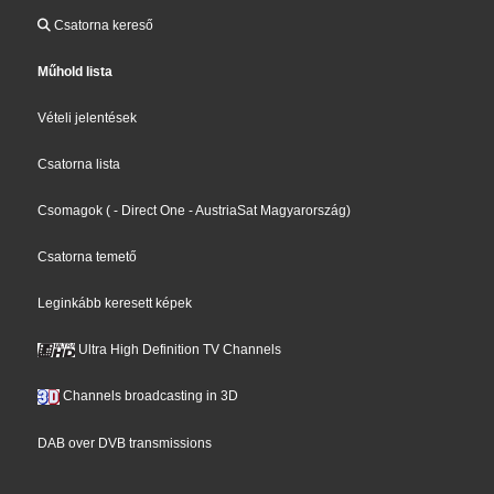
Csatorna kereső
Műhold lista
Vételi jelentések
Csatorna lista
Csomagok
(
- Direct One
- AustriaSat Magyarország
)
Csatorna temető
Leginkább keresett képek
Ultra High Definition TV Channels
Channels broadcasting in 3D
DAB over DVB transmissions