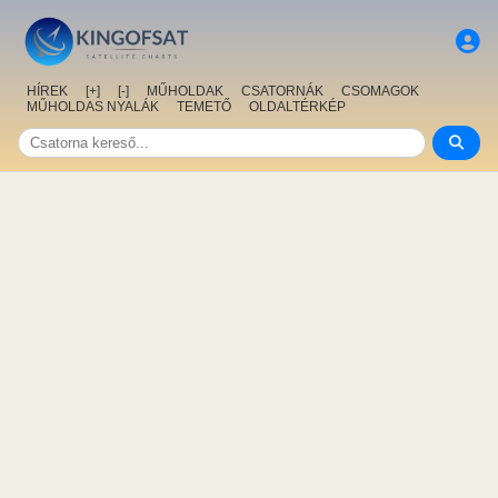
HÍREK
[+]
[-]
MŰHOLDAK
CSATORNÁK
CSOMAGOK
MŰHOLDAS NYALÁK
TEMETŐ
OLDALTÉRKÉP