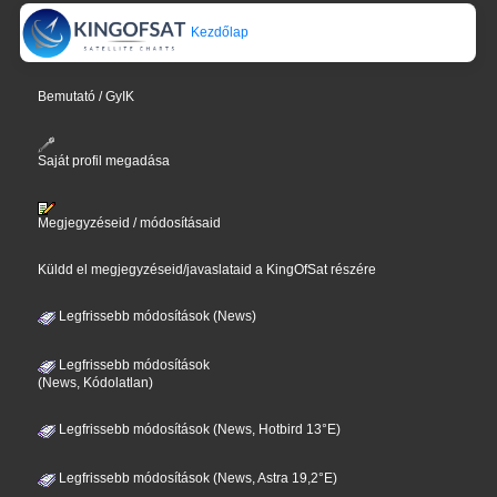
Kezdőlap
Bemutató / GyIK
Saját profil megadása
Megjegyzéseid / módosításaid
Küldd el megjegyzéseid/javaslataid a KingOfSat részére
Legfrissebb módosítások (News)
Legfrissebb módosítások
(News, Kódolatlan)
Legfrissebb módosítások (News, Hotbird 13°E)
Legfrissebb módosítások (News, Astra 19,2°E)