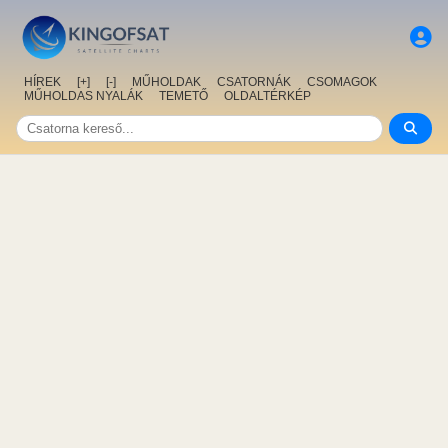
HÍREK
[+]
[-]
MŰHOLDAK
CSATORNÁK
CSOMAGOK
MŰHOLDAS NYALÁK
TEMETŐ
OLDALTÉRKÉP