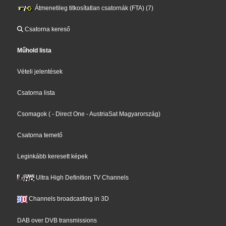
Átmenetileg titkosítatlan csatornák (FTA) (7)
Csatorna kereső
Műhold lista
Vételi jelentések
Csatorna lista
Csomagok
(
- Direct One
- AustriaSat Magyarország
)
Csatorna temető
Leginkább keresett képek
Ultra High Definition TV Channels
Channels broadcasting in 3D
DAB over DVB transmissions