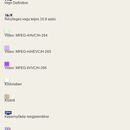
High Definition
Részleges vagy teljes 16:9 adás
Video: MPEG-4/AVC/H-264
Video: MPEG-H/HEVC/H-265
Video: MPEG-I/VVC/H-266
Kódolatlan
Kódolt
Képernyőkép megjelenítése