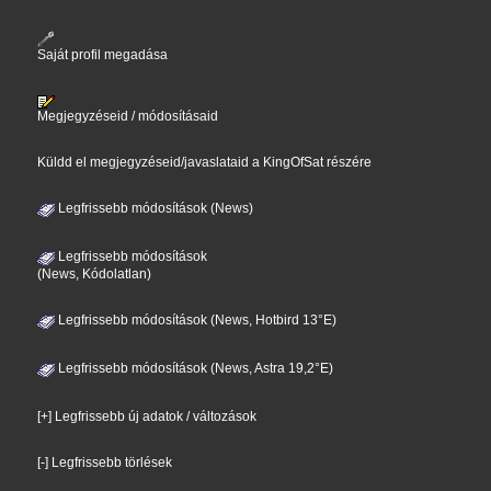
Saját profil megadása
Megjegyzéseid / módosításaid
Küldd el megjegyzéseid/javaslataid a KingOfSat részére
Legfrissebb módosítások (News)
Legfrissebb módosítások
(News, Kódolatlan)
Legfrissebb módosítások (News, Hotbird 13°E)
Legfrissebb módosítások (News, Astra 19,2°E)
[+] Legfrissebb új adatok / változások
[-] Legfrissebb törlések