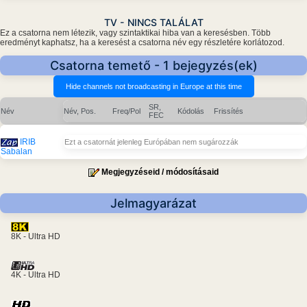
TV - NINCS TALÁLAT
Ez a csatorna nem létezik, vagy szintaktikai hiba van a keresésben. Több
eredményt kaphatsz, ha a keresést a csatorna név egy részletére korlátozod.
Csatorna temető - 1 bejegyzés(ek)
SR,
Név
Név, Pos.
Freq/Pol
Kódolás
Frissítés
FEC
IRIB
Ezt a csatornát jelenleg Európában nem sugározzák
Sabalan
Megjegyzéseid / módosításaid
Jelmagyarázat
8K - Ultra HD
4K - Ultra HD