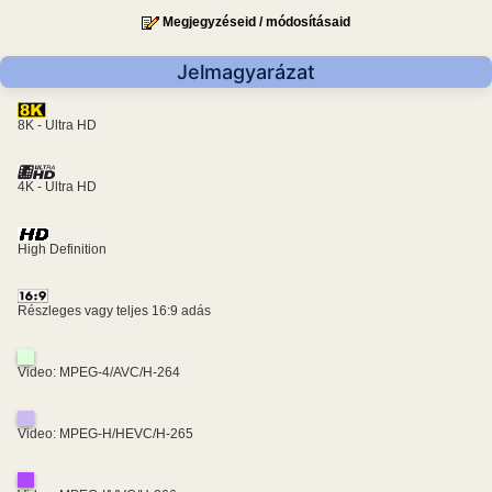
Megjegyzéseid / módosításaid
Jelmagyarázat
8K - Ultra HD
4K - Ultra HD
High Definition
Részleges vagy teljes 16:9 adás
Video: MPEG-4/AVC/H-264
Video: MPEG-H/HEVC/H-265