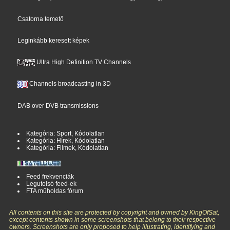
Csatorna temető
Leginkább keresett képek
Ultra High Definition TV Channels
Channels broadcasting in 3D
DAB over DVB transmissions
Kategória: Sport, Kódolatlan
Kategória: Hírek, Kódolatlan
Kategória: Filmek, Kódolatlan
Feed frekvenciák
Legutolsó feed-ek
FTA műholdas fórum
All contents on this site are protected by copyright and owned by KingOfSat,
except contents shown in some screenshots that belong to their respective
owners. Screenshots are only proposed to help illustrating, identifying and