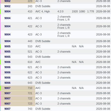
9002
223
AC-3
2 channels
2026-08-08
9002
243
DVB Subtitle
2026-08-08
9004
410
AVC 4, High
4:2:0
1920
1080
1.778
2026-08-08
2 channels
9004
421
AC-3
2026-08-08
Front: L R
2 channels
9004
422
AC-3
2026-08-08
Front: L R
2 channels
9004
423
AC-3
2026-08-08
Front: L R
9004
443
DVB Subtitle
2026-08-08
9005
510
AVC
N/A
N/A
2026-08-08
9005
521
AC-3
2 channels
2026-08-08
9005
543
DVB Subtitle
2026-08-08
9006
610
AVC
N/A
N/A
2026-08-08
9006
621
AC-3
2 channels
2026-08-08
9006
622
AC-3
2 channels
2026-08-08
9006
623
AC-3
2 channels
2026-08-08
9006
643
DVB Subtitle
2026-08-08
9007
710
AVC
N/A
N/A
2026-08-08
9007
721
AC-3
2 channels
2026-08-08
9007
722
AC-3
2 channels
2026-08-08
9007
723
AC-3
2 channels
2026-08-08
9007
743
DVB Subtitle
2026-08-08