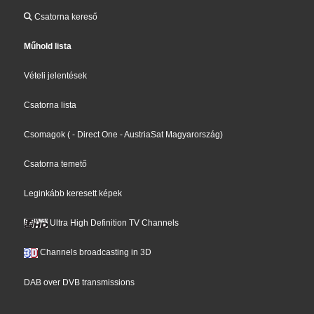
Csatorna kereső
Műhold lista
Vételi jelentések
Csatorna lista
Csomagok
(
- Direct One
- AustriaSat Magyarország
)
Csatorna temető
Leginkább keresett képek
Ultra High Definition TV Channels
Channels broadcasting in 3D
DAB over DVB transmissions