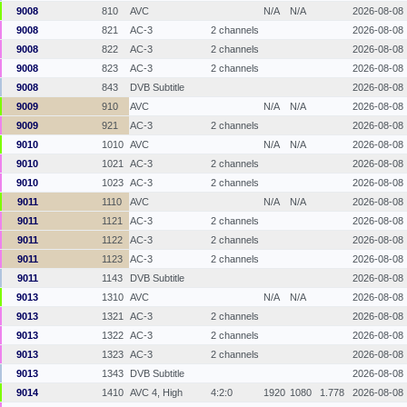
9008
810
AVC
N/A
N/A
2026-08-08
9008
821
AC-3
2 channels
2026-08-08
9008
822
AC-3
2 channels
2026-08-08
9008
823
AC-3
2 channels
2026-08-08
9008
843
DVB Subtitle
2026-08-08
9009
910
AVC
N/A
N/A
2026-08-08
9009
921
AC-3
2 channels
2026-08-08
9010
1010
AVC
N/A
N/A
2026-08-08
9010
1021
AC-3
2 channels
2026-08-08
9010
1023
AC-3
2 channels
2026-08-08
9011
1110
AVC
N/A
N/A
2026-08-08
9011
1121
AC-3
2 channels
2026-08-08
9011
1122
AC-3
2 channels
2026-08-08
9011
1123
AC-3
2 channels
2026-08-08
9011
1143
DVB Subtitle
2026-08-08
9013
1310
AVC
N/A
N/A
2026-08-08
9013
1321
AC-3
2 channels
2026-08-08
9013
1322
AC-3
2 channels
2026-08-08
9013
1323
AC-3
2 channels
2026-08-08
9013
1343
DVB Subtitle
2026-08-08
9014
1410
AVC 4, High
4:2:0
1920
1080
1.778
2026-08-08