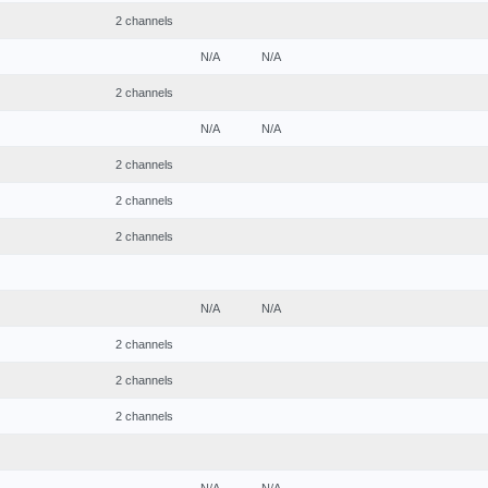
2 channels
N/A
N/A
2 channels
N/A
N/A
2 channels
2 channels
2 channels
N/A
N/A
2 channels
2 channels
2 channels