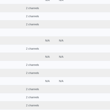
N/A
N/A
2 channels
2 channels
2 channels
N/A
N/A
2 channels
N/A
N/A
2 channels
2 channels
N/A
N/A
2 channels
2 channels
2 channels