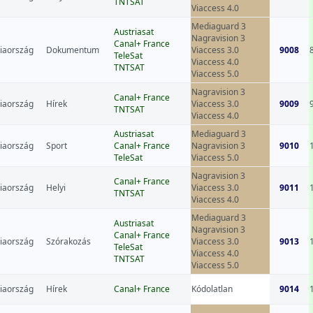
TNTSAT
Viaccess 4.0
Mediaguard 3
Austriasat
Nagravision 3
Canal+ France
iaország
Dokumentum
Viaccess 3.0
9008
TeleSat
Viaccess 4.0
TNTSAT
Viaccess 5.0
Nagravision 3
Canal+ France
iaország
Hírek
Viaccess 3.0
9009
TNTSAT
Viaccess 4.0
Austriasat
Mediaguard 3
iaország
Sport
Canal+ France
Nagravision 3
9010
TeleSat
Viaccess 5.0
Nagravision 3
Canal+ France
iaország
Helyi
Viaccess 3.0
9011
TNTSAT
Viaccess 4.0
Mediaguard 3
Austriasat
Nagravision 3
Canal+ France
iaország
Szórakozás
Viaccess 3.0
9013
TeleSat
Viaccess 4.0
TNTSAT
Viaccess 5.0
iaország
Hírek
Canal+ France
Kódolatlan
9014