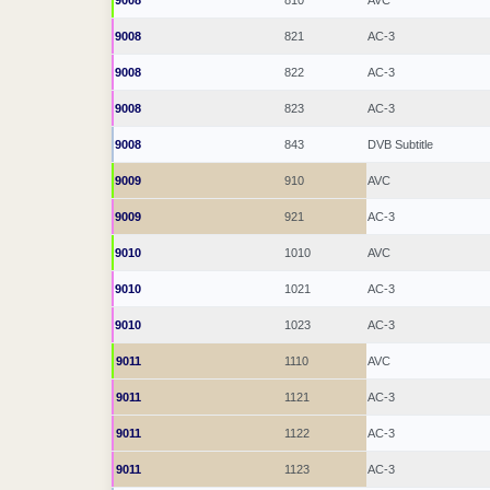
9008
810
AVC
9008
821
AC-3
9008
822
AC-3
9008
823
AC-3
9008
843
DVB Subtitle
9009
910
AVC
9009
921
AC-3
9010
1010
AVC
9010
1021
AC-3
9010
1023
AC-3
9011
1110
AVC
9011
1121
AC-3
9011
1122
AC-3
9011
1123
AC-3