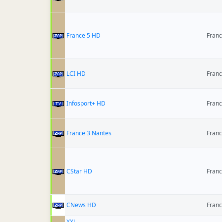
France 5 HD
Franc
LCI HD
Franc
Infosport+ HD
Franc
France 3 Nantes
Franc
CStar HD
Franc
CNews HD
Franc
XXL