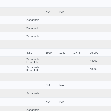
N/A
N/A
2 channels
2 channels
2 channels
4:2:0
1920
1080
1.778
25.000
2 channels
48000
Front: L R
2 channels
48000
Front: L R
N/A
N/A
2 channels
N/A
N/A
2 channels