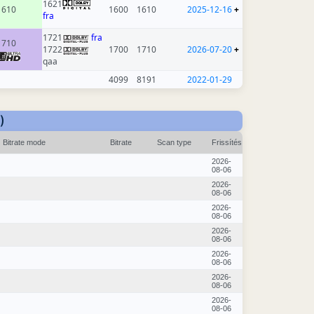
1621
1610
1600
1610
2025-12-16
+
fra
1721
fra
1710
1722
1700
1710
2026-07-20
+
qaa
4099
8191
2022-01-29
)
Bitrate mode
Bitrate
Scan type
Frissítés
2026-
08-06
2026-
08-06
2026-
08-06
2026-
08-06
2026-
08-06
2026-
08-06
2026-
08-06