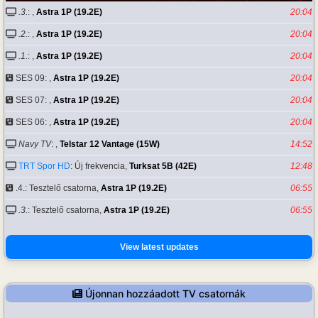
.3.
: ,
Astra 1P (19.2E)
20:04
.2.
: ,
Astra 1P (19.2E)
20:04
.1.
: ,
Astra 1P (19.2E)
20:04
SES 09: ,
Astra 1P (19.2E)
20:04
SES 07: ,
Astra 1P (19.2E)
20:04
SES 06: ,
Astra 1P (19.2E)
20:04
Navy TV
: ,
Telstar 12 Vantage (15W)
14:52
TRT Spor HD
: Új frekvencia,
Turksat 5B (42E)
12:48
.4.: Tesztelő csatorna,
Astra 1P (19.2E)
06:55
.3.
: Tesztelő csatorna,
Astra 1P (19.2E)
06:55
View latest updates
Újonnan hozzáadott TV csatornák