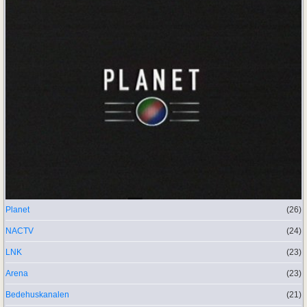
Planet
(26)
NACTV
(24)
LNK
(23)
Arena
(23)
Bedehuskanalen
(21)