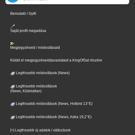
Bemutató / GyIK
Saját profil megadása
Megjegyzéseid / módosításaid
Küldd el megjegyzéseid/javaslataid a KingOfSat részére
Legfrissebb módosítások (News)
Legfrissebb módosítások
(News, Kódolatlan)
Legfrissebb módosítások (News, Hotbird 13°E)
Legfrissebb módosítások (News, Astra 19,2°E)
[+] Legfrissebb új adatok / változások