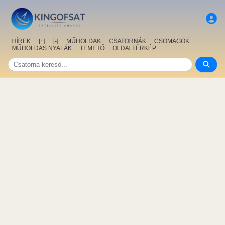
HÍREK
[+]
[-]
MŰHOLDAK
CSATORNÁK
CSOMAGOK
MŰHOLDAS NYALÁK
TEMETŐ
OLDALTÉRKÉP