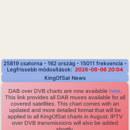
25819 csatorna - 162 ország - 15011 frekvencia -
Legfrissebb módosítások:
2026-08-06 20:04
KingOfSat News
DAB over DVB charts are now available
here
.
This link provides all DAB muxes available for all
covered satellites. This chart comes with an
updated and more detailed format that will be
applied to all KingOfSat charts in August. IPTV
over DVB transmissions will also be added
shortly.