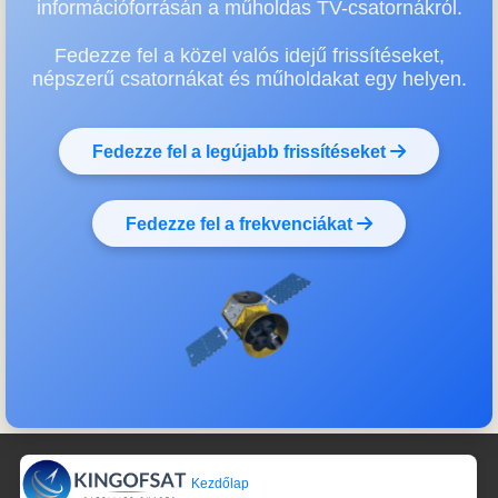
információforrásán a műholdas TV-csatornákról.
Fedezze fel a közel valós idejű frissítéseket,
népszerű csatornákat és műholdakat egy helyen.
Fedezze fel a legújabb frissítéseket
Fedezze fel a frekvenciákat
Kezdőlap