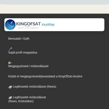
Kezdőlap
Bemutató / GyIK
Saját profil megadása
Megjegyzéseid / módosításaid
Küldd el megjegyzéseid/javaslataid a KingOfSat részére
Legfrissebb módosítások (News)
Legfrissebb módosítások
(News, Kódolatlan)