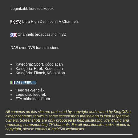
Leginkább keresett képek
Ultra High Definition TV Channels
Channels broadcasting in 3D
DAB over DVB transmissions
Kategória: Sport, Kódolatlan
Kategória: Hírek, Kódolatlan
Kategória: Filmek, Kódolatlan
Feed frekvenciák
Legutolsó feed-ek
FTA műholdas fórum
All contents on this site are protected by copyright and owned by KingOfSat,
except contents shown in some screenshots that belong to their respective
owners. Screenshots are only proposed to help illustrating, identifying and
promoting corresponding TV channels. For all questions/remarks related to
copyright, please contact KingOfSat webmaster.