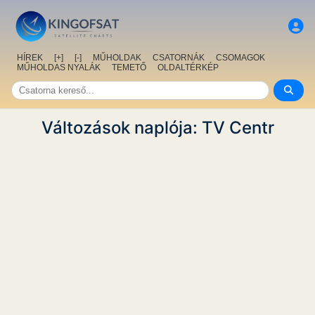
HÍREK
[+]
[-]
MŰHOLDAK
CSATORNÁK
CSOMAGOK
MŰHOLDAS NYALÁK
TEMETŐ
OLDALTÉRKÉP
Változások naplója: TV Centr