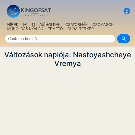
HÍREK
[+]
[-]
MŰHOLDAK
CSATORNÁK
CSOMAGOK
MŰHOLDAS NYALÁK
TEMETŐ
OLDALTÉRKÉP
Változások naplója: Nastoyashcheye
Vremya