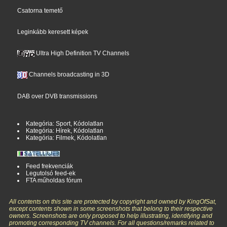
Csatorna temető
Leginkább keresett képek
Ultra High Definition TV Channels
Channels broadcasting in 3D
DAB over DVB transmissions
Kategória: Sport, Kódolatlan
Kategória: Hírek, Kódolatlan
Kategória: Filmek, Kódolatlan
Feed frekvenciák
Legutolsó feed-ek
FTA műholdas fórum
All contents on this site are protected by copyright and owned by KingOfSat,
except contents shown in some screenshots that belong to their respective
owners. Screenshots are only proposed to help illustrating, identifying and
promoting corresponding TV channels. For all questions/remarks related to