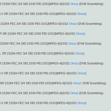
 SR:15284 FEC:3/4 SID:1030 PID:1031[MPEG-4]/1032
Orosz
(DVB Scrambling).
ol.V SR:15284 FEC:3/4 SID:1030 PID:1031[MPEG-4]/1032
Orosz
).
SR:15284 FEC:3/4 SID:1030 PID:1031[MPEG-4]/1032
Orosz
(DVB Scrambling).
l.R SR:15284 FEC:3/4 SID:1030 PID:1031[MPEG-4]/1032
Orosz
).
SR:15284 FEC:3/4 SID:1030 PID:1031[MPEG-4]/1032
Orosz
(DVB Scrambling).
l.L SR:15284 FEC:3/4 SID:1030 PID:1031[MPEG-4]/1032
Orosz
).
 SR:15284 FEC:3/4 SID:1030 PID:1031[MPEG-4]/1032
Orosz
(DVB Scrambling).
ol.V SR:15284 FEC:3/4 SID:1030 PID:1031[MPEG-4]/1032
Orosz
).
 SR:15284 FEC:3/4 SID:1030 PID:1031[MPEG-4]/1032
Orosz
- DVB Scrambling).
 SR:15284 FEC:3/4 SID:1030 PID:1031[MPEG-4]/1032
Orosz
(DVB Scrambling).
ol.V SR:15284 FEC:3/4 SID:1030 PID:1031[MPEG-4]/1032
Orosz
).