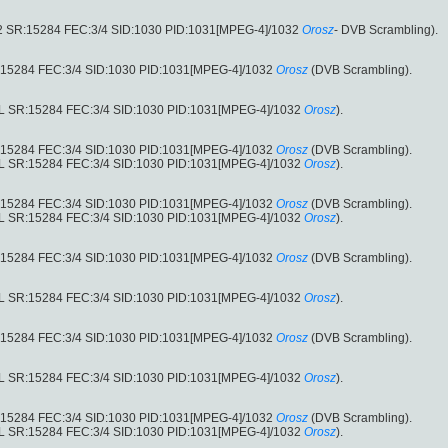
2 SR:15284 FEC:3/4 SID:1030 PID:1031[MPEG-4]/1032
Orosz
- DVB Scrambling).
SR:15284 FEC:3/4 SID:1030 PID:1031[MPEG-4]/1032
Orosz
(DVB Scrambling).
l.L SR:15284 FEC:3/4 SID:1030 PID:1031[MPEG-4]/1032
Orosz
).
SR:15284 FEC:3/4 SID:1030 PID:1031[MPEG-4]/1032
Orosz
(DVB Scrambling).
l.L SR:15284 FEC:3/4 SID:1030 PID:1031[MPEG-4]/1032
Orosz
).
SR:15284 FEC:3/4 SID:1030 PID:1031[MPEG-4]/1032
Orosz
(DVB Scrambling).
l.L SR:15284 FEC:3/4 SID:1030 PID:1031[MPEG-4]/1032
Orosz
).
SR:15284 FEC:3/4 SID:1030 PID:1031[MPEG-4]/1032
Orosz
(DVB Scrambling).
l.L SR:15284 FEC:3/4 SID:1030 PID:1031[MPEG-4]/1032
Orosz
).
SR:15284 FEC:3/4 SID:1030 PID:1031[MPEG-4]/1032
Orosz
(DVB Scrambling).
l.L SR:15284 FEC:3/4 SID:1030 PID:1031[MPEG-4]/1032
Orosz
).
SR:15284 FEC:3/4 SID:1030 PID:1031[MPEG-4]/1032
Orosz
(DVB Scrambling).
l.L SR:15284 FEC:3/4 SID:1030 PID:1031[MPEG-4]/1032
Orosz
).