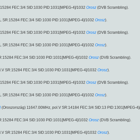
SR:15284 FEC:3/4 SID:1030 PID:1031[MPEG-4]/1032
Orosz
(DVB Scrambling).
l.L SR:15284 FEC:3/4 SID:1030 PID:1031[MPEG-4]/1032
Orosz
).
SR:15284 FEC:3/4 SID:1030 PID:1031[MPEG-4]/1032
Orosz
(DVB Scrambling).
l.L SR:15284 FEC:3/4 SID:1030 PID:1031[MPEG-4]/1032
Orosz
).
 SR:15284 FEC:3/4 SID:1030 PID:1031[MPEG-4]/1032
Orosz
(DVB Scrambling).
ol.V SR:15284 FEC:3/4 SID:1030 PID:1031[MPEG-4]/1032
Orosz
).
SR:15284 FEC:3/4 SID:1030 PID:1031[MPEG-4]/1032
Orosz
(DVB Scrambling).
l.L SR:15284 FEC:3/4 SID:1030 PID:1031[MPEG-4]/1032
Orosz
).
!
(Oroszország) 11647.00MHz, pol.V SR:14184 FEC:3/4 SID:13 PID:1301[MPEG-4]
 SR:15284 FEC:3/4 SID:1030 PID:1031[MPEG-4]/1032
Orosz
(DVB Scrambling).
ol.V SR:15284 FEC:3/4 SID:1030 PID:1031[MPEG-4]/1032
Orosz
).