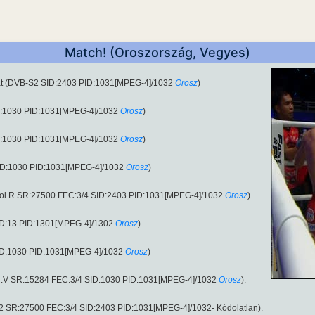
Match! (Oroszország, Vegyes)
iát (DVB-S2 SID:2403 PID:1031[MPEG-4]/1032
Orosz
)
ID:1030 PID:1031[MPEG-4]/1032
Orosz
)
ID:1030 PID:1031[MPEG-4]/1032
Orosz
)
SID:1030 PID:1031[MPEG-4]/1032
Orosz
)
pol.R SR:27500 FEC:3/4 SID:2403 PID:1031[MPEG-4]/1032
Orosz
).
SID:13 PID:1301[MPEG-4]/1302
Orosz
)
SID:1030 PID:1031[MPEG-4]/1032
Orosz
)
ol.V SR:15284 FEC:3/4 SID:1030 PID:1031[MPEG-4]/1032
Orosz
).
2 SR:27500 FEC:3/4 SID:2403 PID:1031[MPEG-4]/1032- Kódolatlan).