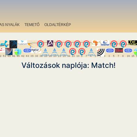
AS NYALÁK
TEMETŐ
OLDALTÉRKÉP
Változások naplója: Match!