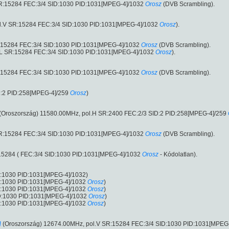
 SR:15284 FEC:3/4 SID:1030 PID:1031[MPEG-4]/1032
Orosz
(DVB Scrambling).
ol.V SR:15284 FEC:3/4 SID:1030 PID:1031[MPEG-4]/1032
Orosz
).
SR:15284 FEC:3/4 SID:1030 PID:1031[MPEG-4]/1032
Orosz
(DVB Scrambling).
l.L SR:15284 FEC:3/4 SID:1030 PID:1031[MPEG-4]/1032
Orosz
).
SR:15284 FEC:3/4 SID:1030 PID:1031[MPEG-4]/1032
Orosz
(DVB Scrambling).
D:2 PID:258[MPEG-4]/259
Orosz
)
(Oroszország) 11580.00MHz, pol.H SR:2400 FEC:2/3 SID:2 PID:258[MPEG-4]/259
 SR:15284 FEC:3/4 SID:1030 PID:1031[MPEG-4]/1032
Orosz
(DVB Scrambling).
:15284 ( FEC:3/4 SID:1030 PID:1031[MPEG-4]/1032
Orosz
- Kódolatlan).
ID:1030 PID:1031[MPEG-4]/1032)
ID:1030 PID:1031[MPEG-4]/1032
Orosz
)
ID:1030 PID:1031[MPEG-4]/1032
Orosz
)
ID:1030 PID:1031[MPEG-4]/1032
Orosz
)
ID:1030 PID:1031[MPEG-4]/1032
Orosz
)
!
(Oroszország) 12674.00MHz, pol.V SR:15284 FEC:3/4 SID:1030 PID:1031[MPEG