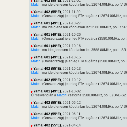
Yamal 402 (55°E)
, 2021-12-01
Match!
ma ideiglenesen kódolatlan lett 12674.00MHz, pol.V
Yamal 402 (55°E)
, 2021-11-30
Match!
(Oroszország) jelenleg FTA sugároz (12674.00MHz, p
Yamal 601 (49°E)
, 2021-10-27
Match!
ma ideiglenesen kódolatlan lett 3580.00MHz, pol.R 
Yamal 601 (49°E)
, 2021-10-26
Match!
(Oroszország) jelenleg FTA sugároz (3580.00MHz, po
Yamal 601 (49°E)
, 2021-10-16
Match!
ma ideiglenesen kódolatlan lett 3588.00MHz, pol.L 
Yamal 601 (49°E)
, 2021-10-15
Match!
(Oroszország) jelenleg FTA sugároz (3588.00MHz, po
Yamal 402 (55°E)
, 2021-10-13
Match!
ma ideiglenesen kódolatlan lett 12674.00MHz, pol.V
Yamal 402 (55°E)
, 2021-10-12
Match!
(Oroszország) jelenleg FTA sugároz (12674.00MHz, p
Yamal 601 (49°E)
, 2021-10-02
Új frekvencián a
Match!
csatorna 3588.00MHz, pol.L (DVB-S2
Yamal 402 (55°E)
, 2021-06-12
Match!
ma ideiglenesen kódolatlan lett 12674.00MHz, pol.V
Yamal 402 (55°E)
, 2021-06-11
Match!
(Oroszország) jelenleg FTA sugároz (12674.00MHz, p
Yamal 402 (55°E)
, 2021-04-14