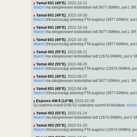
Yamal 601 (49°E)
, 2022-10-21
Match!
ma ideiglenesen kódolatlan lett 3977.00MHz, pol.L 
Yamal 601 (49°E)
, 2022-10-20
Match!
(Oroszország) jelenleg FTA sugároz (3977.00MHz, po
Yamal 601 (49°E)
, 2022-10-19
Match!
ma ideiglenesen kódolatlan lett 3977.00MHz, pol.L 
Yamal 601 (49°E)
, 2022-10-18
Match!
(Oroszország) jelenleg FTA sugároz (3977.00MHz, po
Yamal 402 (55°E)
, 2022-08-21
Match!
ma ideiglenesen kódolatlan lett 12674.00MHz, pol.V
Yamal 402 (55°E)
, 2022-08-20
Match!
(Oroszország) jelenleg FTA sugároz (12674.00MHz, p
Yamal 601 (49°E)
, 2022-06-27
Match!
ma ideiglenesen kódolatlan lett 3977.00MHz, pol.L 
Yamal 601 (49°E)
, 2022-06-26
Match!
(Oroszország) jelenleg FTA sugároz (3977.00MHz, po
Express AM 8 (14°W)
, 2022-02-26
Új csatorna indult DVB-S2 szabvány szerint Kódolatlan:
Match
Yamal 402 (55°E)
, 2022-01-24
Match!
ma ideiglenesen kódolatlan lett 12674.00MHz, pol.V
Yamal 402 (55°E)
, 2022-01-23
Match!
(Oroszország) jelenleg FTA sugároz (12674.00MHz, p