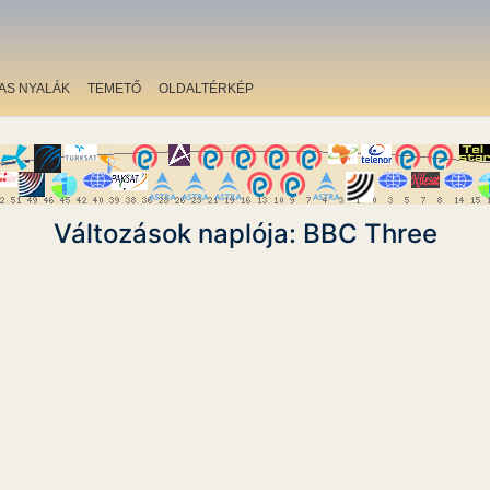
AS NYALÁK
TEMETŐ
OLDALTÉRKÉP
Változások naplója: BBC Three