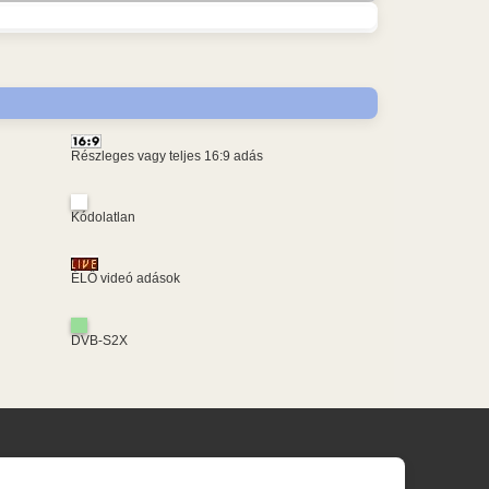
Részleges vagy teljes 16:9 adás
Kódolatlan
ÉLŐ videó adások
DVB-S2X