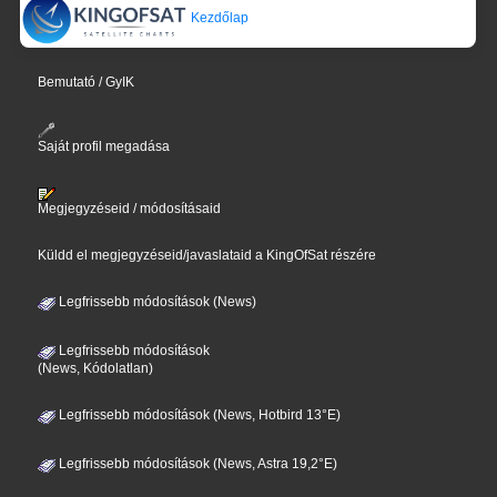
Kezdőlap
Bemutató / GyIK
Saját profil megadása
Megjegyzéseid / módosításaid
Küldd el megjegyzéseid/javaslataid a KingOfSat részére
Legfrissebb módosítások (News)
Legfrissebb módosítások
(News, Kódolatlan)
Legfrissebb módosítások (News, Hotbird 13°E)
Legfrissebb módosítások (News, Astra 19,2°E)