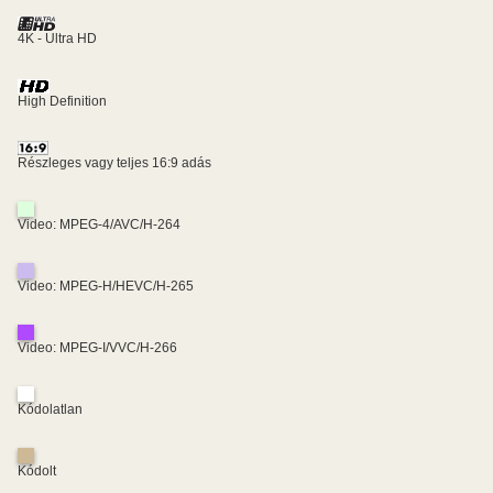
4K - Ultra HD
High Definition
Részleges vagy teljes 16:9 adás
Video: MPEG-4/AVC/H-264
Video: MPEG-H/HEVC/H-265
Video: MPEG-I/VVC/H-266
Kódolatlan
Kódolt