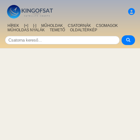
HÍREK
[+]
[-]
MŰHOLDAK
CSATORNÁK
CSOMAGOK
MŰHOLDAS NYALÁK
TEMETŐ
OLDALTÉRKÉP