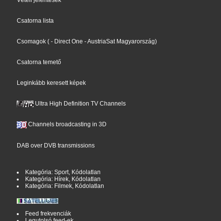
Csatorna lista
Csomagok
(
- Direct One
- AustriaSat Magyarország
)
Csatorna temető
Leginkább keresett képek
Ultra High Definition TV Channels
Channels broadcasting in 3D
DAB over DVB transmissions
Kategória: Sport, Kódolatlan
Kategória: Hírek, Kódolatlan
Kategória: Filmek, Kódolatlan
Feed frekvenciák
Legutolsó feed-ek