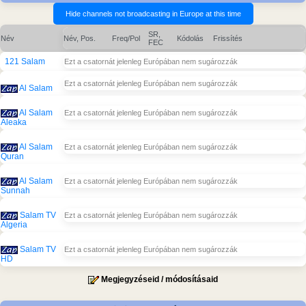
SR,
Név
Név, Pos.
Freq/Pol
Kódolás
Frissítés
FEC
121 Salam
Ezt a csatornát jelenleg Európában nem sugározzák
Ezt a csatornát jelenleg Európában nem sugározzák
Al Salam
Al Salam
Ezt a csatornát jelenleg Európában nem sugározzák
Aleaka
Al Salam
Ezt a csatornát jelenleg Európában nem sugározzák
Quran
Al Salam
Ezt a csatornát jelenleg Európában nem sugározzák
Sunnah
Salam TV
Ezt a csatornát jelenleg Európában nem sugározzák
Algeria
Salam TV
Ezt a csatornát jelenleg Európában nem sugározzák
HD
Megjegyzéseid / módosításaid