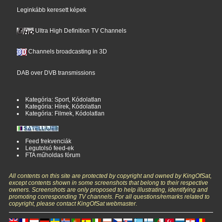
Leginkább keresett képek
Ultra High Definition TV Channels
Channels broadcasting in 3D
DAB over DVB transmissions
Kategória: Sport, Kódolatlan
Kategória: Hírek, Kódolatlan
Kategória: Filmek, Kódolatlan
Feed frekvenciák
Legutolsó feed-ek
FTA műholdas fórum
All contents on this site are protected by copyright and owned by KingOfSat,
except contents shown in some screenshots that belong to their respective
owners. Screenshots are only proposed to help illustrating, identifying and
promoting corresponding TV channels. For all questions/remarks related to
copyright, please contact KingOfSat webmaster.