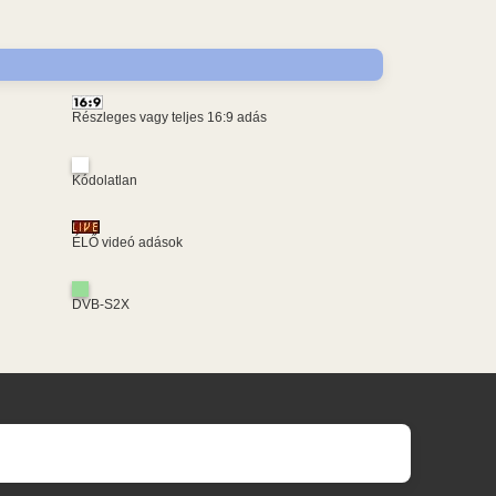
Részleges vagy teljes 16:9 adás
Kódolatlan
ÉLŐ videó adások
DVB-S2X