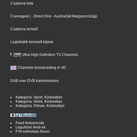
Csatorna lista
Csomagok
(
- Direct One
- AustriaSat Magyarország
)
Csatorna temető
Leginkább keresett képek
Ultra High Definition TV Channels
Channels broadcasting in 3D
DAB over DVB transmissions
Kategória: Sport, Kódolatlan
Kategória: Hírek, Kódolatlan
Kategória: Filmek, Kódolatlan
Feed frekvenciák
Legutolsó feed-ek
FTA műholdas fórum