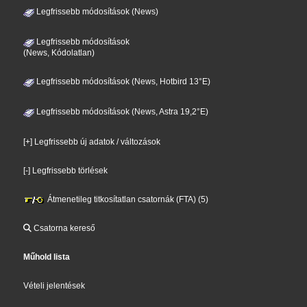
Legfrissebb módosítások (News)
Legfrissebb módosítások
(News, Kódolatlan)
Legfrissebb módosítások (News, Hotbird 13°E)
Legfrissebb módosítások (News, Astra 19,2°E)
[+] Legfrissebb új adatok / változások
[-] Legfrissebb törlések
Átmenetileg titkosítatlan csatornák (FTA) (5)
Csatorna kereső
Műhold lista
Vételi jelentések