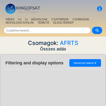
HÍREK
[+]
[-]
MŰHOLDAK
CSATORNÁK
CSOMAGOK
MŰHOLDAS NYALÁK
TEMETŐ
OLDALTÉRKÉP
Csomagok:
AFRTS
Összes adás
Filtering and display options
Advanced options
▼