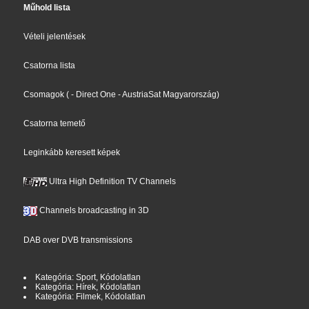
Műhold lista
Vételi jelentések
Csatorna lista
Csomagok
(
- Direct One
- AustriaSat Magyarország
)
Csatorna temető
Leginkább keresett képek
Ultra High Definition TV Channels
Channels broadcasting in 3D
DAB over DVB transmissions
Kategória: Sport, Kódolatlan
Kategória: Hírek, Kódolatlan
Kategória: Filmek, Kódolatlan