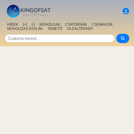
HÍREK
[+]
[-]
MŰHOLDAK
CSATORNÁK
CSOMAGOK
MŰHOLDAS NYALÁK
TEMETŐ
OLDALTÉRKÉP