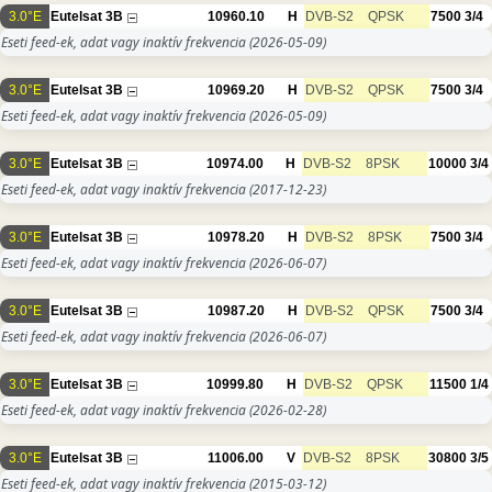
3.0°E
Eutelsat 3B
10960.10
H
DVB-S2
QPSK
7500
3/4
Eseti feed-ek, adat vagy inaktív frekvencia
(2026-05-09)
3.0°E
Eutelsat 3B
10969.20
H
DVB-S2
QPSK
7500
3/4
Eseti feed-ek, adat vagy inaktív frekvencia
(2026-05-09)
3.0°E
Eutelsat 3B
10974.00
H
DVB-S2
8PSK
10000
3/4
Eseti feed-ek, adat vagy inaktív frekvencia
(2017-12-23)
3.0°E
Eutelsat 3B
10978.20
H
DVB-S2
8PSK
7500
3/4
Eseti feed-ek, adat vagy inaktív frekvencia
(2026-06-07)
3.0°E
Eutelsat 3B
10987.20
H
DVB-S2
QPSK
7500
3/4
Eseti feed-ek, adat vagy inaktív frekvencia
(2026-06-07)
3.0°E
Eutelsat 3B
10999.80
H
DVB-S2
QPSK
11500
1/4
Eseti feed-ek, adat vagy inaktív frekvencia
(2026-02-28)
3.0°E
Eutelsat 3B
11006.00
V
DVB-S2
8PSK
30800
3/5
Eseti feed-ek, adat vagy inaktív frekvencia
(2015-03-12)