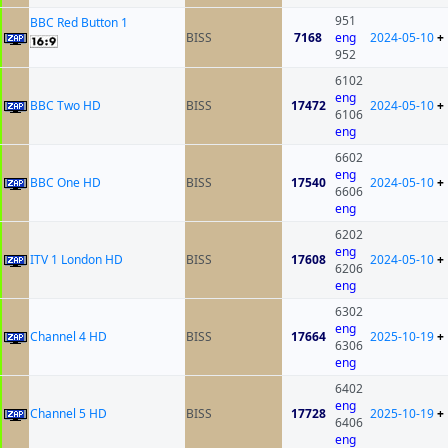
951
BBC Red Button 1
BISS
7168
eng
2024-05-10
+
952
6102
eng
BBC Two HD
BISS
17472
2024-05-10
+
6106
eng
6602
eng
BBC One HD
BISS
17540
2024-05-10
+
6606
eng
6202
eng
ITV 1 London HD
BISS
17608
2024-05-10
+
6206
eng
6302
eng
Channel 4 HD
BISS
17664
2025-10-19
+
6306
eng
6402
eng
Channel 5 HD
BISS
17728
2025-10-19
+
6406
eng