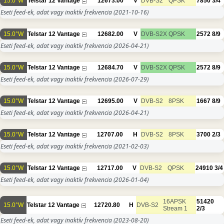
15.0°W
Telstar 12 Vantage
12673.00
V
DVB-S2
QPSK
7850
3/4
Eseti feed-ek, adat vagy inaktív frekvencia
(2021-10-16)
15.0°W
Telstar 12 Vantage
12682.00
V
DVB-S2X
QPSK
2572
8/9
Eseti feed-ek, adat vagy inaktív frekvencia
(2026-04-21)
15.0°W
Telstar 12 Vantage
12684.70
V
DVB-S2X
QPSK
2572
8/9
Eseti feed-ek, adat vagy inaktív frekvencia
(2026-07-29)
15.0°W
Telstar 12 Vantage
12695.00
V
DVB-S2
8PSK
1667
8/9
Eseti feed-ek, adat vagy inaktív frekvencia
(2026-04-21)
15.0°W
Telstar 12 Vantage
12707.00
H
DVB-S2
8PSK
3700
2/3
Eseti feed-ek, adat vagy inaktív frekvencia
(2021-02-03)
15.0°W
Telstar 12 Vantage
12717.00
V
DVB-S2
QPSK
24910
3/4
Eseti feed-ek, adat vagy inaktív frekvencia
(2026-01-04)
16APSK
51420
15.0°W
Telstar 12 Vantage
12720.80
H
DVB-S2
Stream 1
2/3
Eseti feed-ek, adat vagy inaktív frekvencia
(2023-08-20)