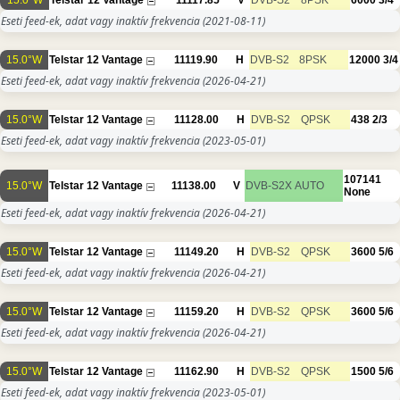
15.0°W
Telstar 12 Vantage
11117.85
V
DVB-S2
8PSK
6000
3/4
Eseti feed-ek, adat vagy inaktív frekvencia
(2021-08-11)
15.0°W
Telstar 12 Vantage
11119.90
H
DVB-S2
8PSK
12000
3/4
Eseti feed-ek, adat vagy inaktív frekvencia
(2026-04-21)
15.0°W
Telstar 12 Vantage
11128.00
H
DVB-S2
QPSK
438
2/3
Eseti feed-ek, adat vagy inaktív frekvencia
(2023-05-01)
107141
15.0°W
Telstar 12 Vantage
11138.00
V
DVB-S2X
AUTO
None
Eseti feed-ek, adat vagy inaktív frekvencia
(2026-04-21)
15.0°W
Telstar 12 Vantage
11149.20
H
DVB-S2
QPSK
3600
5/6
Eseti feed-ek, adat vagy inaktív frekvencia
(2026-04-21)
15.0°W
Telstar 12 Vantage
11159.20
H
DVB-S2
QPSK
3600
5/6
Eseti feed-ek, adat vagy inaktív frekvencia
(2026-04-21)
15.0°W
Telstar 12 Vantage
11162.90
H
DVB-S2
QPSK
1500
5/6
Eseti feed-ek, adat vagy inaktív frekvencia
(2023-05-01)