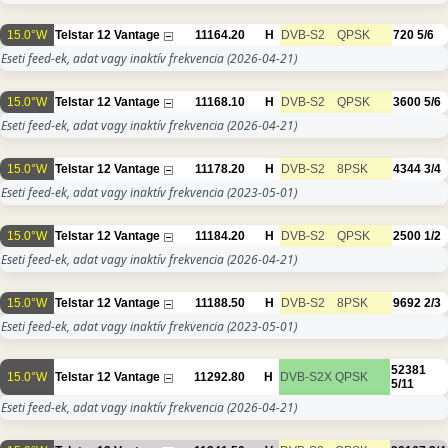
15.0°W
Telstar 12 Vantage
11164.20
H
DVB-S2
QPSK
720
5/6
Eseti feed-ek, adat vagy inaktív frekvencia
(2026-04-21)
15.0°W
Telstar 12 Vantage
11168.10
H
DVB-S2
QPSK
3600
5/6
Eseti feed-ek, adat vagy inaktív frekvencia
(2026-04-21)
15.0°W
Telstar 12 Vantage
11178.20
H
DVB-S2
8PSK
4344
3/4
Eseti feed-ek, adat vagy inaktív frekvencia
(2023-05-01)
15.0°W
Telstar 12 Vantage
11184.20
H
DVB-S2
QPSK
2500
1/2
Eseti feed-ek, adat vagy inaktív frekvencia
(2026-04-21)
15.0°W
Telstar 12 Vantage
11188.50
H
DVB-S2
8PSK
9692
2/3
Eseti feed-ek, adat vagy inaktív frekvencia
(2023-05-01)
52381
15.0°W
Telstar 12 Vantage
11292.80
H
DVB-S2X
QPSK
5/11
Eseti feed-ek, adat vagy inaktív frekvencia
(2026-04-21)