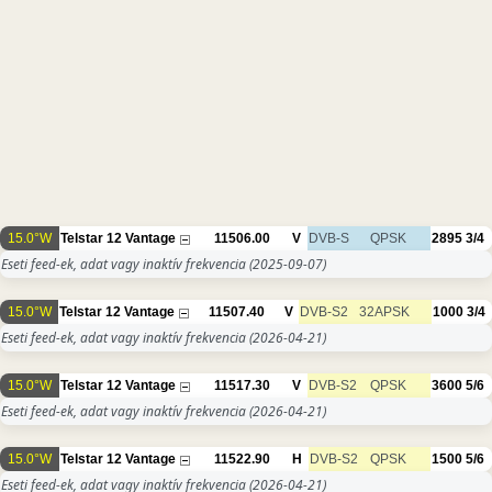
15.0°W
Telstar 12 Vantage
11506.00
V
DVB-S
QPSK
2895
3/4
Eseti feed-ek, adat vagy inaktív frekvencia
(2025-09-07)
15.0°W
Telstar 12 Vantage
11507.40
V
DVB-S2
32APSK
1000
3/4
Eseti feed-ek, adat vagy inaktív frekvencia
(2026-04-21)
15.0°W
Telstar 12 Vantage
11517.30
V
DVB-S2
QPSK
3600
5/6
Eseti feed-ek, adat vagy inaktív frekvencia
(2026-04-21)
15.0°W
Telstar 12 Vantage
11522.90
H
DVB-S2
QPSK
1500
5/6
Eseti feed-ek, adat vagy inaktív frekvencia
(2026-04-21)