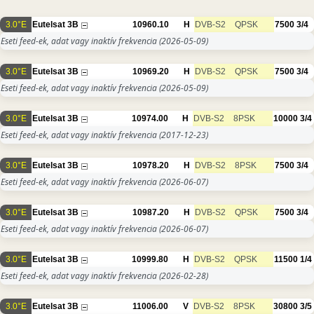
3.0°E
Eutelsat 3B
10960.10
H
DVB-S2
QPSK
7500
3/4
Eseti feed-ek, adat vagy inaktív frekvencia
(2026-05-09)
3.0°E
Eutelsat 3B
10969.20
H
DVB-S2
QPSK
7500
3/4
Eseti feed-ek, adat vagy inaktív frekvencia
(2026-05-09)
3.0°E
Eutelsat 3B
10974.00
H
DVB-S2
8PSK
10000
3/4
Eseti feed-ek, adat vagy inaktív frekvencia
(2017-12-23)
3.0°E
Eutelsat 3B
10978.20
H
DVB-S2
8PSK
7500
3/4
Eseti feed-ek, adat vagy inaktív frekvencia
(2026-06-07)
3.0°E
Eutelsat 3B
10987.20
H
DVB-S2
QPSK
7500
3/4
Eseti feed-ek, adat vagy inaktív frekvencia
(2026-06-07)
3.0°E
Eutelsat 3B
10999.80
H
DVB-S2
QPSK
11500
1/4
Eseti feed-ek, adat vagy inaktív frekvencia
(2026-02-28)
3.0°E
Eutelsat 3B
11006.00
V
DVB-S2
8PSK
30800
3/5