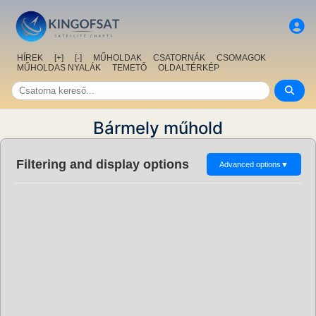
HÍREK
[+]
[-]
MŰHOLDAK
CSATORNÁK
CSOMAGOK
MŰHOLDAS NYALÁK
TEMETŐ
OLDALTÉRKÉP
Bármely műhold
Filtering and display options
Advanced options
▼