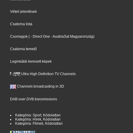
Vételi jelentések
Csatorna lista
Csomagok
(
- Direct One
- AustriaSat Magyarország
)
Csatorna temető
Leginkább keresett képek
Ultra High Definition TV Channels
Channels broadcasting in 3D
DAB over DVB transmissions
Kategória: Sport, Kódolatlan
Kategória: Hírek, Kódolatlan
Kategória: Filmek, Kódolatlan