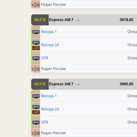
Радио России
40.0°E
Express AM 7
3978.00
4
Rossiya 1
Oros
Rossiya 24
Oros
OTR
Oros
Радио России
40.0°E
Express AM 7
3985.00
4
Rossiya 1
Oros
Rossiya 24
Oros
OTR
Oros
Радио России