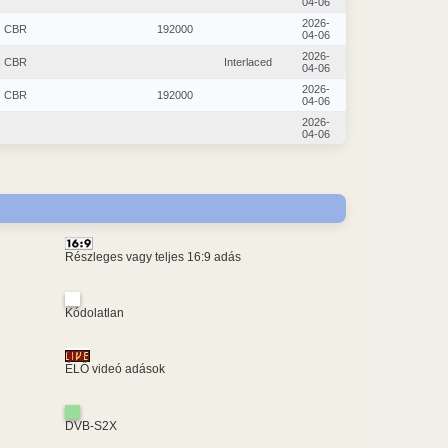
04-06
2026-
CBR
192000
04-06
2026-
CBR
Interlaced
04-06
2026-
CBR
192000
04-06
2026-
04-06
Részleges vagy teljes 16:9 adás
Kódolatlan
ÉLŐ videó adások
DVB-S2X