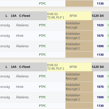
РТРС
1130
DVB-S2
L
14A
C-Fixed
8PSK
5120
3/4
T2-MI, PLP 1
Kódolatlan
zország
Általános
РТРС
1020
1
Roscrypt
Kódolatlan
zország
Hírek
РТРС
1070
1
Roscrypt 2
Kódolatlan
zország
Általános
РТРС
1090
1
Roscrypt 2
РТРС
1130
DVB-S2
L
14A
C-Fixed
8PSK
5120
3/4
T2-MI, PLP 1
Kódolatlan
zország
Általános
РТРС
1020
1
Roscrypt
Kódolatlan
zország
Hírek
РТРС
1070
1
Roscrypt 2
Kódolatlan
zország
Általános
РТРС
1090
1
Roscrypt 2
РТРС
1130