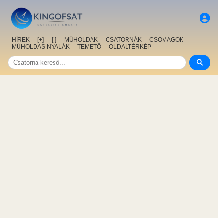
HÍREK
[+]
[-]
MŰHOLDAK
CSATORNÁK
CSOMAGOK
MŰHOLDAS NYALÁK
TEMETŐ
OLDALTÉRKÉP