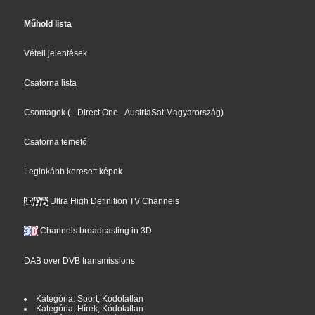
Műhold lista
Vételi jelentések
Csatorna lista
Csomagok
(
- Direct One
- AustriaSat Magyarország
)
Csatorna temető
Leginkább keresett képek
Ultra High Definition TV Channels
Channels broadcasting in 3D
DAB over DVB transmissions
Kategória: Sport, Kódolatlan
Kategória: Hírek, Kódolatlan