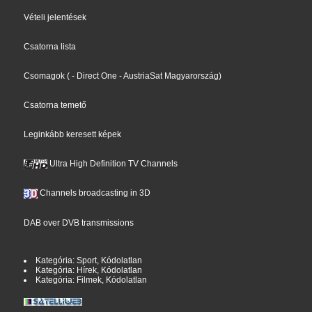
Vételi jelentések
Csatorna lista
Csomagok
(
- Direct One
- AustriaSat Magyarország
)
Csatorna temető
Leginkább keresett képek
Ultra High Definition TV Channels
Channels broadcasting in 3D
DAB over DVB transmissions
Kategória: Sport, Kódolatlan
Kategória: Hírek, Kódolatlan
Kategória: Filmek, Kódolatlan