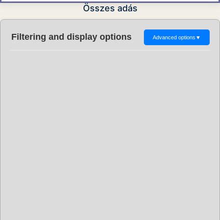
Összes adás
Filtering and display options
Advanced options
▼