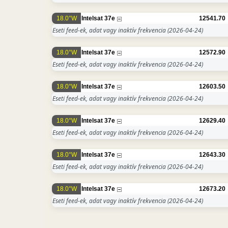
18.0°W
Intelsat 37e
12541.70
Eseti feed-ek, adat vagy inaktív frekvencia
(2026-04-24)
18.0°W
Intelsat 37e
12572.90
Eseti feed-ek, adat vagy inaktív frekvencia
(2026-04-24)
18.0°W
Intelsat 37e
12603.50
Eseti feed-ek, adat vagy inaktív frekvencia
(2026-04-24)
18.0°W
Intelsat 37e
12629.40
Eseti feed-ek, adat vagy inaktív frekvencia
(2026-04-24)
18.0°W
Intelsat 37e
12643.30
Eseti feed-ek, adat vagy inaktív frekvencia
(2026-04-24)
18.0°W
Intelsat 37e
12673.20
Eseti feed-ek, adat vagy inaktív frekvencia
(2026-04-24)