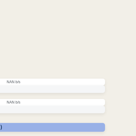
NAN b/s
NAN b/s
)