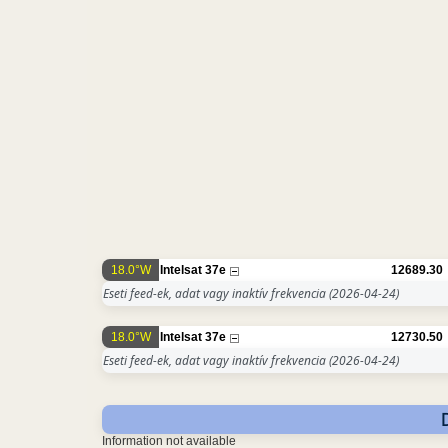
18.0°W
Intelsat 37e
12689.30
Eseti feed-ek, adat vagy inaktív frekvencia
(2026-04-24)
18.0°W
Intelsat 37e
12730.50
Eseti feed-ek, adat vagy inaktív frekvencia
(2026-04-24)
Information not available