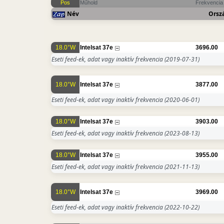
Pos
Műhold
Frekvencia
Név
Orsz
18.0°W
Intelsat 37e
3696.00
Eseti feed-ek, adat vagy inaktív frekvencia
(2019-07-31)
18.0°W
Intelsat 37e
3877.00
Eseti feed-ek, adat vagy inaktív frekvencia
(2020-06-01)
18.0°W
Intelsat 37e
3903.00
Eseti feed-ek, adat vagy inaktív frekvencia
(2023-08-13)
18.0°W
Intelsat 37e
3955.00
Eseti feed-ek, adat vagy inaktív frekvencia
(2021-11-13)
18.0°W
Intelsat 37e
3969.00
Eseti feed-ek, adat vagy inaktív frekvencia
(2022-10-22)