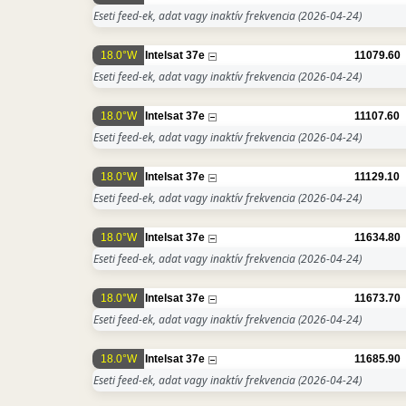
Eseti feed-ek, adat vagy inaktív frekvencia
(2026-04-24)
18.0°W
Intelsat 37e
11079.60
Eseti feed-ek, adat vagy inaktív frekvencia
(2026-04-24)
18.0°W
Intelsat 37e
11107.60
Eseti feed-ek, adat vagy inaktív frekvencia
(2026-04-24)
18.0°W
Intelsat 37e
11129.10
Eseti feed-ek, adat vagy inaktív frekvencia
(2026-04-24)
18.0°W
Intelsat 37e
11634.80
Eseti feed-ek, adat vagy inaktív frekvencia
(2026-04-24)
18.0°W
Intelsat 37e
11673.70
Eseti feed-ek, adat vagy inaktív frekvencia
(2026-04-24)
18.0°W
Intelsat 37e
11685.90
Eseti feed-ek, adat vagy inaktív frekvencia
(2026-04-24)