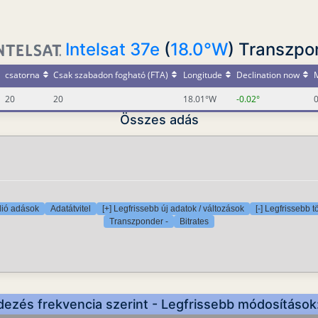
Intelsat 37e
(
18.0°W
) Transzpo
csatorna
Csak szabadon fogható (FTA)
Longitude
Declination now
M
20
20
18.01°W
-0.02°
0
Összes adás
ió adások
Adatátvitel
[+] Legfrissebb új adatok / változások
[-] Legfrissebb t
Transzponder -
Bitrates
dezés frekvencia szerint - Legfrissebb módosításo