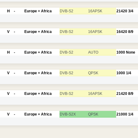
H
-
Europe + Africa
DVB-S2
16APSK
21420
3/4
V
-
Europe + Africa
DVB-S2
16APSK
16420
8/9
H
-
Europe + Africa
DVB-S2
AUTO
1000
None
V
-
Europe + Africa
DVB-S2
QPSK
1000
1/4
V
-
Europe + Africa
DVB-S2
16APSK
21420
8/9
V
-
Europe + Africa
DVB-S2X
QPSK
21000
1/4