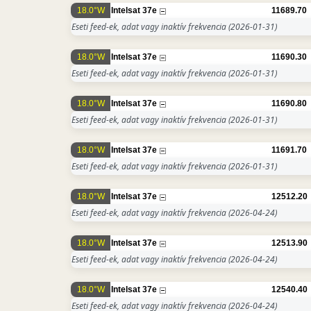
18.0°W
Intelsat 37e
11689.70
Eseti feed-ek, adat vagy inaktív frekvencia
(2026-01-31)
18.0°W
Intelsat 37e
11690.30
Eseti feed-ek, adat vagy inaktív frekvencia
(2026-01-31)
18.0°W
Intelsat 37e
11690.80
Eseti feed-ek, adat vagy inaktív frekvencia
(2026-01-31)
18.0°W
Intelsat 37e
11691.70
Eseti feed-ek, adat vagy inaktív frekvencia
(2026-01-31)
18.0°W
Intelsat 37e
12512.20
Eseti feed-ek, adat vagy inaktív frekvencia
(2026-04-24)
18.0°W
Intelsat 37e
12513.90
Eseti feed-ek, adat vagy inaktív frekvencia
(2026-04-24)
18.0°W
Intelsat 37e
12540.40
Eseti feed-ek, adat vagy inaktív frekvencia
(2026-04-24)