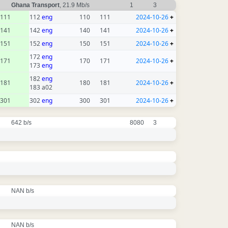
Ghana Transport
, 21.9 Mb/s
1
3
111
112
eng
110
111
2024-10-26
+
141
142
eng
140
141
2024-10-26
+
151
152
eng
150
151
2024-10-26
+
172
eng
171
170
171
2024-10-26
+
173
eng
182
eng
181
180
181
2024-10-26
+
183 a02
301
302
eng
300
301
2024-10-26
+
642 b/s
8080
3
NAN b/s
NAN b/s