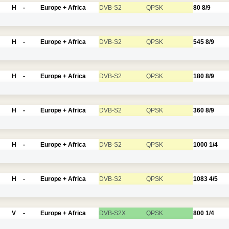
H
-
Europe + Africa
DVB-S2
QPSK
80
8/9
H
-
Europe + Africa
DVB-S2
QPSK
545
8/9
H
-
Europe + Africa
DVB-S2
QPSK
180
8/9
H
-
Europe + Africa
DVB-S2
QPSK
360
8/9
H
-
Europe + Africa
DVB-S2
QPSK
1000
1/4
H
-
Europe + Africa
DVB-S2
QPSK
1083
4/5
V
-
Europe + Africa
DVB-S2X
QPSK
800
1/4