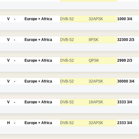
V
-
Europe + Africa
DVB-S2
32APSK
1000
3/4
V
-
Europe + Africa
DVB-S2
8PSK
32300
2/3
V
-
Europe + Africa
DVB-S2
QPSK
2999
2/3
V
-
Europe + Africa
DVB-S2
32APSK
30000
3/4
V
-
Europe + Africa
DVB-S2
16APSK
3333
3/4
H
-
Europe + Africa
DVB-S2
32APSK
2333
3/4