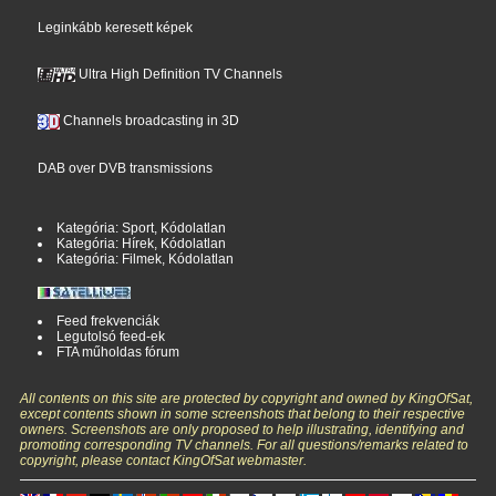
Leginkább keresett képek
Ultra High Definition TV Channels
Channels broadcasting in 3D
DAB over DVB transmissions
Kategória: Sport, Kódolatlan
Kategória: Hírek, Kódolatlan
Kategória: Filmek, Kódolatlan
Feed frekvenciák
Legutolsó feed-ek
FTA műholdas fórum
All contents on this site are protected by copyright and owned by KingOfSat,
except contents shown in some screenshots that belong to their respective
owners. Screenshots are only proposed to help illustrating, identifying and
promoting corresponding TV channels. For all questions/remarks related to
copyright, please contact KingOfSat webmaster.