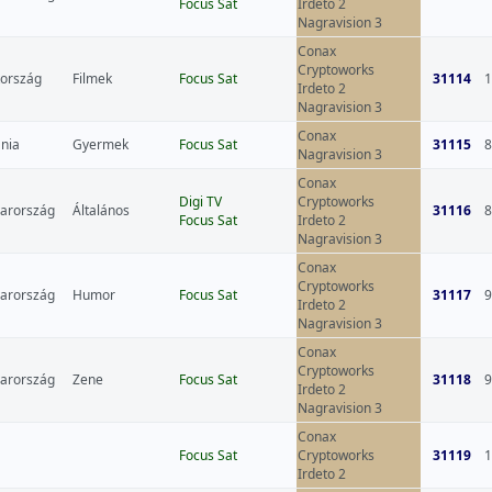
Focus Sat
Irdeto 2
Nagravision 3
Conax
Cryptoworks
kország
Filmek
Focus Sat
31114
1
Irdeto 2
Nagravision 3
Conax
nia
Gyermek
Focus Sat
31115
8
Nagravision 3
Conax
Digi TV
Cryptoworks
arország
Általános
31116
8
Focus Sat
Irdeto 2
Nagravision 3
Conax
Cryptoworks
arország
Humor
Focus Sat
31117
9
Irdeto 2
Nagravision 3
Conax
Cryptoworks
arország
Zene
Focus Sat
31118
9
Irdeto 2
Nagravision 3
Conax
Focus Sat
Cryptoworks
31119
1
Irdeto 2