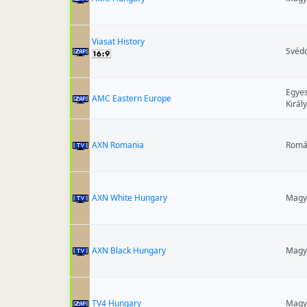
Viasat History
Svéd
Egyes
AMC Eastern Europe
Királ
AXN Romania
Romá
AXN White Hungary
Magy
AXN Black Hungary
Magy
TV4 Hungary
Magy