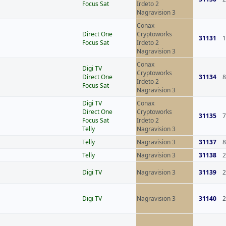
Focus Sat
Irdeto 2
Nagravision 3
Conax
Direct One
Cryptoworks
31131
1
Focus Sat
Irdeto 2
Nagravision 3
Conax
Digi TV
Cryptoworks
Direct One
31134
8
Irdeto 2
Focus Sat
Nagravision 3
Digi TV
Conax
Direct One
Cryptoworks
31135
7
Focus Sat
Irdeto 2
Telly
Nagravision 3
Telly
Nagravision 3
31137
8
Telly
Nagravision 3
31138
2
Digi TV
Nagravision 3
31139
2
Digi TV
Nagravision 3
31140
2