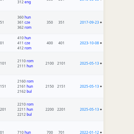
312
eng
360
hun
51
361
cze
350
351
2017-09-23
+
362
rom
410
hun
01
411
cze
400
401
2023-10-08
+
412
rom
2110
rom
101
2100
2101
2025-05-13
+
2111
hun
2160
rom
151
2161
hun
2150
2151
2025-05-13
+
2162
bul
2210
rom
201
2211
hun
2200
2201
2025-05-13
+
2212
bul
01
710
hun
700
701
2022-01-12
+