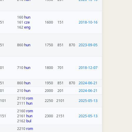
160
hun
51
161
cze
1600
151
2018-10-16
162
eng
51
860
hun
1750
851
870
2023-09-05
01
710
hun
1800
701
2018-12-07
51
860
hun
1950
851
870
2024-06-21
01
210
hun
2000
201
2024-06-21
2110
rom
101
2250
2101
2025-05-13
2111
hun
2160
rom
151
2161
hun
2300
2151
2025-05-13
2162
bul
2210
rom