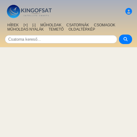
HÍREK
[+]
[-]
MŰHOLDAK
CSATORNÁK
CSOMAGOK
MŰHOLDAS NYALÁK
TEMETŐ
OLDALTÉRKÉP