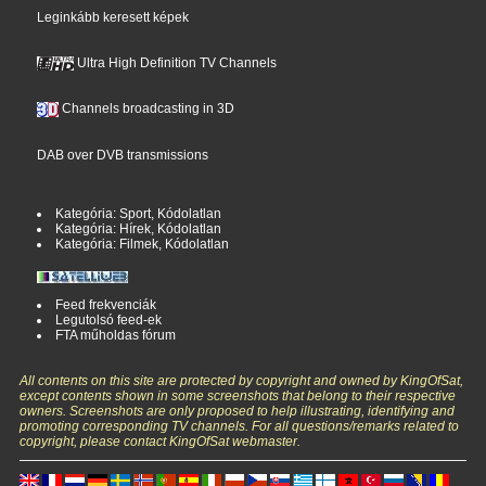
Leginkább keresett képek
Ultra High Definition TV Channels
Channels broadcasting in 3D
DAB over DVB transmissions
Kategória: Sport, Kódolatlan
Kategória: Hírek, Kódolatlan
Kategória: Filmek, Kódolatlan
Feed frekvenciák
Legutolsó feed-ek
FTA műholdas fórum
All contents on this site are protected by copyright and owned by KingOfSat,
except contents shown in some screenshots that belong to their respective
owners. Screenshots are only proposed to help illustrating, identifying and
promoting corresponding TV channels. For all questions/remarks related to
copyright, please contact KingOfSat webmaster.