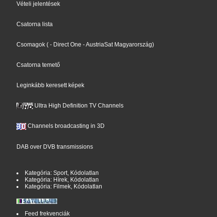
Vételi jelentések
Csatorna lista
Csomagok
(
- Direct One
- AustriaSat Magyarország
)
Csatorna temető
Leginkább keresett képek
Ultra High Definition TV Channels
Channels broadcasting in 3D
DAB over DVB transmissions
Kategória: Sport, Kódolatlan
Kategória: Hírek, Kódolatlan
Kategória: Filmek, Kódolatlan
Feed frekvenciák