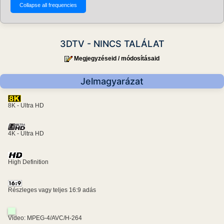
3DTV - NINCS TALÁLAT
Megjegyzéseid / módosításaid
Jelmagyarázat
8K - Ultra HD
4K - Ultra HD
High Definition
Részleges vagy teljes 16:9 adás
Video: MPEG-4/AVC/H-264