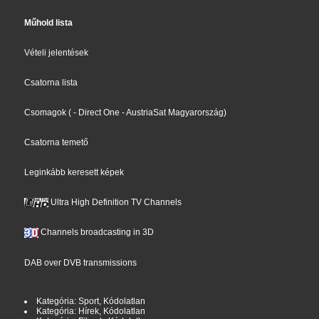
Műhold lista
Vételi jelentések
Csatorna lista
Csomagok
(
- Direct One
- AustriaSat Magyarország
)
Csatorna temető
Leginkább keresett képek
Ultra High Definition TV Channels
Channels broadcasting in 3D
DAB over DVB transmissions
Kategória: Sport, Kódolatlan
Kategória: Hírek, Kódolatlan