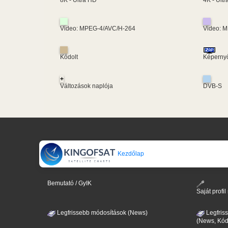
8K - Ultra HD
Video: MPEG-4/AVC/H-264
Video: 
Kódolt
Képernyő
+
Változások naplója
DVB-S
Kezdőlap
Bemutató / GyIK
Saját prof
Legfrissebb módosítások (News)
Legfris
(News, Kód