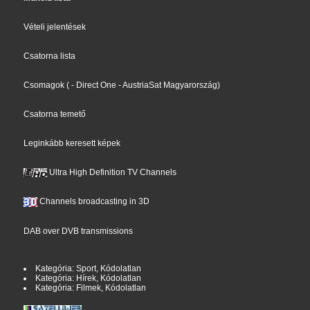
Vételi jelentések
Csatorna lista
Csomagok
(
- Direct One
- AustriaSat Magyarország
)
Csatorna temető
Leginkább keresett képek
Ultra High Definition TV Channels
Channels broadcasting in 3D
DAB over DVB transmissions
Kategória: Sport, Kódolatlan
Kategória: Hírek, Kódolatlan
Kategória: Filmek, Kódolatlan