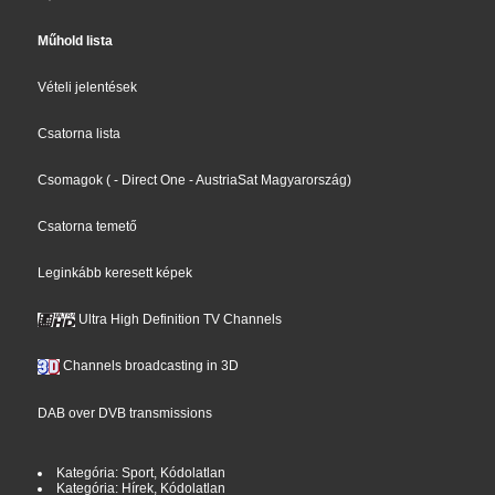
Műhold lista
Vételi jelentések
Csatorna lista
Csomagok
(
- Direct One
- AustriaSat Magyarország
)
Csatorna temető
Leginkább keresett képek
Ultra High Definition TV Channels
Channels broadcasting in 3D
DAB over DVB transmissions
Kategória: Sport, Kódolatlan
Kategória: Hírek, Kódolatlan