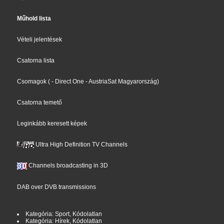
Műhold lista
Vételi jelentések
Csatorna lista
Csomagok
(
- Direct One
- AustriaSat Magyarország
)
Csatorna temető
Leginkább keresett képek
Ultra High Definition TV Channels
Channels broadcasting in 3D
DAB over DVB transmissions
Kategória: Sport, Kódolatlan
Kategória: Hírek, Kódolatlan