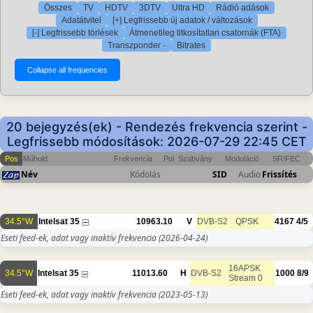
Összes
TV
HDTV
3DTV
Ultra HD
Rádió adások
Adatátvitel
[+] Legfrissebb új adatok / változások
[-] Legfrissebb törlések
Átmenetileg titkosítatlan csatornák (FTA)
Transzponder -
Bitrates
20 bejegyzés(ek) - Rendezés frekvencia szerint -
Legfrissebb módosítások: 2026-07-29 22:45 CET
Pos
Műhold
Frekvencia
Pol
Szabvány
Moduláció
SR/FEC
Név
Kódolás
SID
Audio
Frissítés
34.5°W
Intelsat 35
10963.10
V
DVB-S2
QPSK
4167
4/5
Eseti feed-ek, adat vagy inaktív frekvencia
(2026-04-24)
16APSK
34.5°W
Intelsat 35
11013.60
H
DVB-S2
1000
8/9
Stream 0
Eseti feed-ek, adat vagy inaktív frekvencia
(2023-05-13)